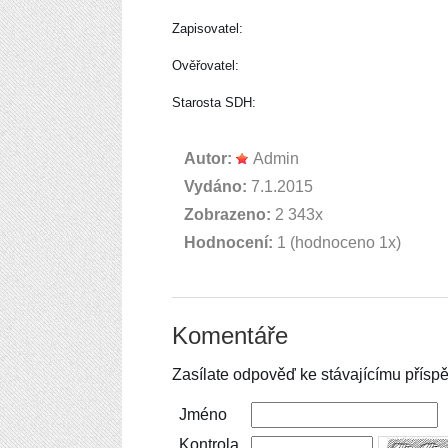
Zapisovatel:
Ověřovatel:
Starosta SDH:
Autor:
Admin
Vydáno:
7.1.2015
Zobrazeno:
2 343x
Hodnocení:
1 (hodnoceno 1x)
Komentáře
Zasílate odpověď ke stávajícímu příspě
Jméno
Kontrola