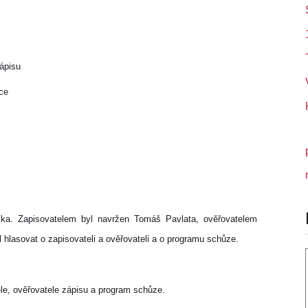
zápisu
ce
Síka. Zapisovatelem byl navržen Tomáš Pavlata, ověřovatelem
 hlasovat o zapisovateli a ověřovateli a o programu schůze.
le, ověřovatele zápisu a program schůze.