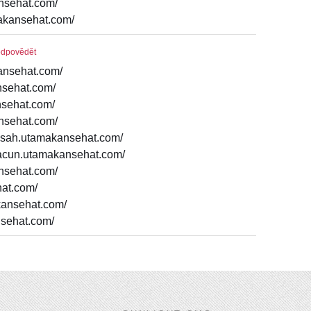
ansehat.com/
akansehat.com/
odpovědět
kansehat.com/
ansehat.com/
nsehat.com/
ansehat.com/
basah.utamakansehat.com/
racun.utamakansehat.com/
ansehat.com/
hat.com/
akansehat.com/
nsehat.com/