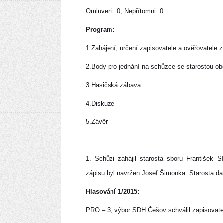
Omluveni: 0, Nepřítomni: 0
Program:
1.Zahájení, určení zapisovatele a ověřovatele 
2.Body pro jednání na schůzce se starostou ob
3.Hasičská zábava
4.Diskuze
5.Závěr
1. Schůzi zahájil starosta sboru František 
zápisu byl navržen Josef Šimonka. Starosta dal
Hlasování 1/2015:
PRO – 3, výbor SDH Češov schválil zapisovate